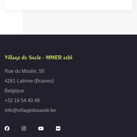
Village du Saule - MMER asbl
Rue du Moulin, 50
4261 Latinne (Braives)
Belgique
+32 19 54 40 48
info@villagedusaule.be