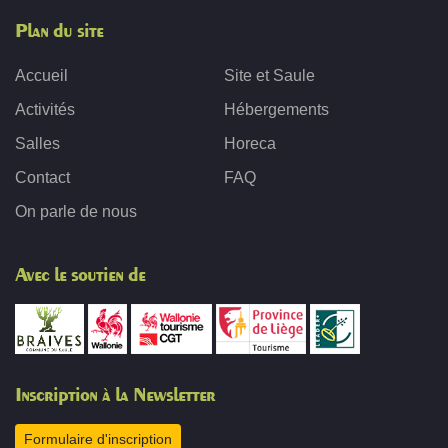
Plan du site
Accueil
Site et Saule
Activités
Hébergements
Salles
Horeca
Contact
FAQ
On parle de nous
Avec le soutien de
Inscription à la Newsletter
Formulaire d'inscription