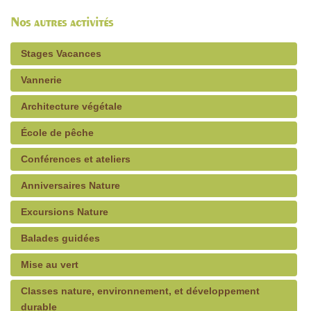
Nos autres activités
Stages Vacances
Vannerie
Architecture végétale
École de pêche
Conférences et ateliers
Anniversaires Nature
Excursions Nature
Balades guidées
Mise au vert
Classes nature, environnement, et développement
durable