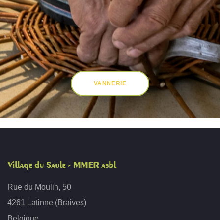
VANNERIE
Village du Saule - MMER asbl
Rue du Moulin, 50
4261 Latinne (Braives)
Belgique