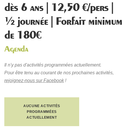
dès 6 ans | 12,50 €/pers |
½ journée | Forfait minimum
de 180€
Agenda
Il n'y pas d'activités programmées actuellement.
Pour être tenu au courant de nos prochaines activités,
rejoignez-nous sur Facebook
!
AUCUNE ACTIVITÉS
PROGRAMMÉES
ACTUELLEMENT