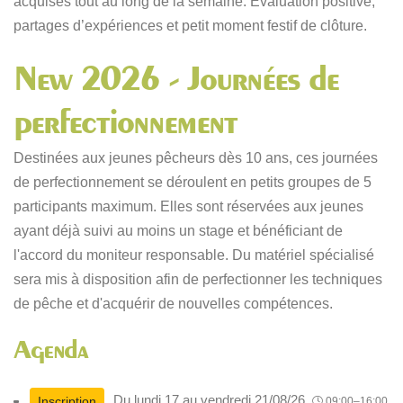
acquises tout au long de la semaine. Évaluation positive,
partages d’expériences et petit moment festif de clôture.
New 2026 - Journées de
perfectionnement
Destinées aux jeunes pêcheurs dès 10 ans, ces journées
de perfectionnement se déroulent en petits groupes de 5
participants maximum. Elles sont réservées aux jeunes
ayant déjà suivi au moins un stage et bénéficiant de
l'accord du moniteur responsable. Du matériel spécialisé
sera mis à disposition afin de perfectionner les techniques
de pêche et d'acquérir de nouvelles compétences.
Agenda
Du lundi 17 au vendredi 21/08/26
Inscription
09:00–16:00