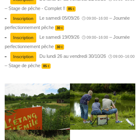
– Stage de pêche - Complet !!
85
€
Le samedi 05/09/26
– Journée
Inscription
09:00–16:00
perfectionnement pêche
30
€
Le samedi 19/09/26
– Journée
Inscription
09:00–16:00
perfectionnement pêche
30
€
Du lundi 26 au vendredi 30/10/26
Inscription
09:00–16:00
– Stage de pêche
85
€